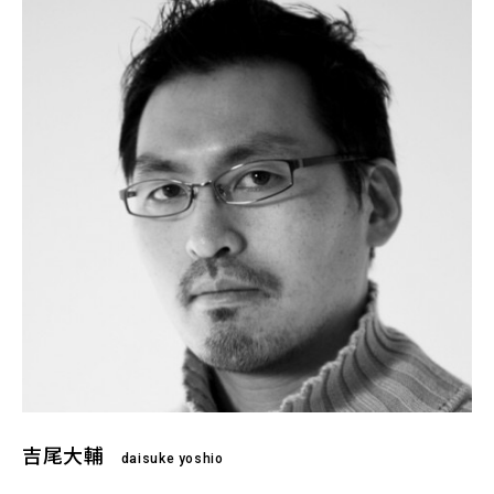
吉尾大輔
daisuke yoshio