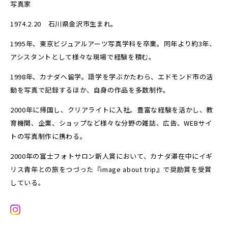
写真家
1974.2.20 石川県金沢市生まれ。
1995年、東京ビジュアルアーツ写真学科を卒業。同年より約3年、
アシスタントとして様々な現場で経験を積む。
1998年、カナダへ留学。語学を学ぶかたわら、エドモンド市の活
動を写真で記録するほか、自身の作品を多数制作。
2000年に帰国し、クリアライトに入社。豊富な経験を活かし、教
育機関、企業、ショップなど様々な分野の雑誌、広告、WEBサイ
トの写真制作に携わる。
2000年の富士フォトサロン新人賞において、カナダ滞在中にイギ
リス青年との旅をつづった『image about trip』で奨励賞を受賞
している。