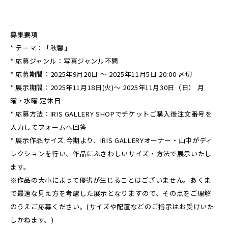
募集要項
* テーマ：「秋馨」
* 応募ジャンル：写真ジャンル不問
* 応募期間：2025年9月20日 ～ 2025年11月5日 20:00 〆切
* 展示期間：2025年11月18日(火)～ 2025年11月30日（日） 月
曜・水曜 定休日
* 応募方法：IRIS GALLERY SHOPでチケットご購入後注文番号を
入力してフォームへ回答
* 展示作品サイズ:今期より、IRIS GALLERYオーナー・山中がディ
レクションを行い、作品にふさわしいサイズ・方法で展示いたし
ます。
※作品の大小によって優劣が生じることはございません。あくま
で最適な見え方を考慮した展示となりますので、その点をご理解
のうえご応募ください。(サイズや配置などのご指示はお受けいた
しかねます。)