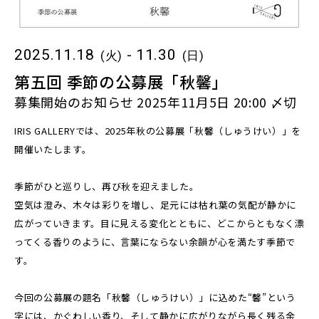
2025.11.18
- 11.30
(火)
(日)
第五回 季節の公募展「秋馨」
募集開始のお知らせ 2025年11月5日 20:00 〆切
IRIS GALLERYでは、2025年秋の公募展「秋馨（しゅうけい）」を
開催いたします。
季節がひと巡りし、再び秋を迎えました。
空気は澄み、木々は彩りを増し、足元には枯れ葉の気配が静かに
広がっていきます。目に見える変化とともに、どこからともなく漂
ってくる香りのように、言葉にならない余韻が心を満たす季節で
す。
今回の公募展の題名「秋馨（しゅうけい）」に込めた“馨”という
字には、かぐわしい香り、そして静かに広がりながら長く残る余