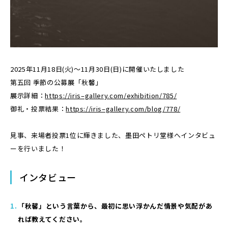
2025年11月18日(火)～11月30日(日)に開催いたしました
第五回 季節の公募展「秋馨」
展示詳細：
https://iris–gallery.com/exhibition/785/
御礼・投票結果：
https://iris–gallery.com/blog/778/
見事、来場者投票1位に輝きました、墨田ペトリ堂様へインタビュ
ーを行いました！
インタビュー
「秋馨」という言葉から、最初に思い浮かんだ情景や気配があ
れば教えてください。