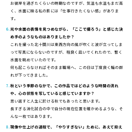
お彼岸を過ぎたくらいの時期なのですが、気温も水温もまだ高
く、水面に映る私の影には「仕事行きたくない感」がありま
す。
光や水面の表情を見つめながら、「ここで撮ろう」と感じた決
め手のようなものはありましたか？
これを撮った北十間川は東西方向の風が吹くと波が立ってしま
って写真にならないのですが、程良く凪いでくれたので、暫く
水面を眺めていたのです。
何も起こらなければそのまま職場へ、この日は丁度良く鯔の群
れが下ってきました。
秋という季節のなかで、この作品ではどのような時間の流れ
や、心の状態を写していると感じていますか？
思い返すと人生に於ける秋でもあったと思います。
長すぎる消化試合の中で自分の現在位置を確かめるような、そ
んな一枚ではあります。
現像や仕上げの過程で、「やりすぎない」ために、あえて抑え