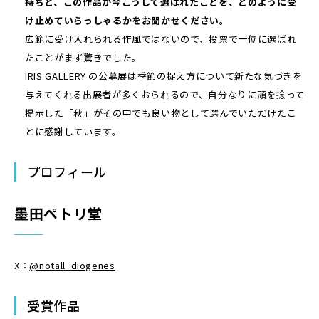
持ちと、この作品が今こうして選ばれたことを、どのように受
け止めていらっしゃるかをお聞かせください。
広範に受け入れられる作風ではないので、投票で一位に選ばれ
たことがまず驚きでした。
IRIS GALLERY の公募展は季節の捉え方について新たな気づきを
与えてくれる出展者が多くおられるので、自分なりに頭を捻って
提示した「秋」がその中でも良い物として選んでいただけたこ
とに感謝しています。
プロフィール
墨田ペトリ堂
X：
@notall_diogenes
受賞作品