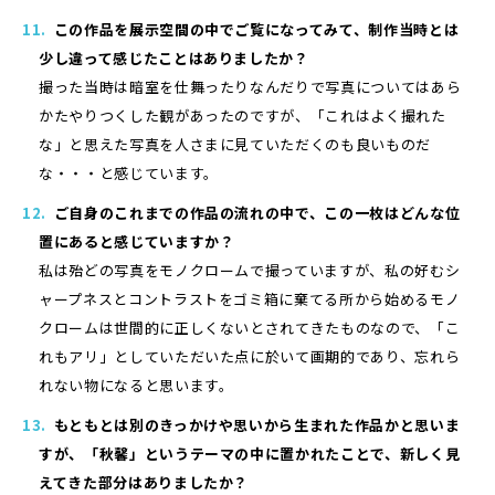
この作品を展示空間の中でご覧になってみて、制作当時とは
少し違って感じたことはありましたか？
撮った当時は暗室を仕舞ったりなんだりで写真についてはあら
かたやりつくした観があったのですが、「これはよく撮れた
な」と思えた写真を人さまに見ていただくのも良いものだ
な・・・と感じています。
ご自身のこれまでの作品の流れの中で、この一枚はどんな位
置にあると感じていますか？
私は殆どの写真をモノクロームで撮っていますが、私の好むシ
ャープネスとコントラストをゴミ箱に棄てる所から始めるモノ
クロームは世間的に正しくないとされてきたものなので、「こ
れもアリ」としていただいた点に於いて画期的であり、忘れら
れない物になると思います。
もともとは別のきっかけや思いから生まれた作品かと思いま
すが、「秋馨」というテーマの中に置かれたことで、新しく見
えてきた部分はありましたか？